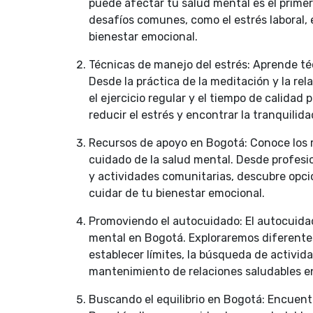
puede afectar tu salud mental es el primer 
desafíos comunes, como el estrés laboral, e
bienestar emocional.
Técnicas de manejo del estrés: Aprende té
Desde la práctica de la meditación y la re
el ejercicio regular y el tiempo de calidad
reducir el estrés y encontrar la tranquilida
Recursos de apoyo en Bogotá: Conoce los r
cuidado de la salud mental. Desde profesio
y actividades comunitarias, descubre opci
cuidar de tu bienestar emocional.
Promoviendo el autocuidado: El autocuid
mental en Bogotá. Exploraremos diferente
establecer límites, la búsqueda de activida
mantenimiento de relaciones saludables en
Buscando el equilibrio en Bogotá: Encuentr