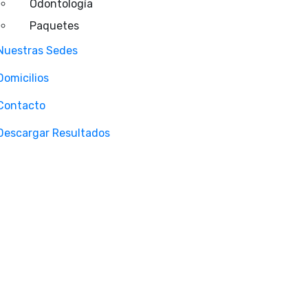
Odontología
Paquetes
Nuestras Sedes
Domicilios
Contacto
Descargar Resultados