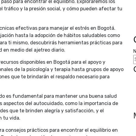
paso para encontrar el equilibrio. Exploraremos los
l tráfico y la presión social, y cómo pueden afectar tu
cnicas efectivas para manejar el estrés en Bogotá.
lajación hasta la adopción de hábitos saludables como
 para ti mismo, descubrirás herramientas prácticas para
d en medio del ajetreo diario.
N
ecursos disponibles en Bogotá para el apoyo y
nales de la psicología y terapia hasta grupos de apoyo
ones que te brindarán el respaldo necesario para
ado es fundamental para mantener una buena salud
s aspectos del autocuidado, como la importancia de
des que te brinden alegría y satisfacción, y el
 tu vida.
a consejos prácticos para encontrar el equilibrio en