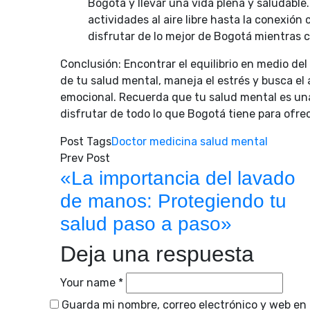
Bogotá y llevar una vida plena y saludable
actividades al aire libre hasta la conexión
disfrutar de lo mejor de Bogotá mientras c
Conclusión: Encontrar el equilibrio en medio del
de tu salud mental, maneja el estrés y busca el
emocional. Recuerda que tu salud mental es una
disfrutar de todo lo que Bogotá tiene para ofrec
Post Tags
Doctor
medicina
salud mental
Prev Post
«La importancia del lavado
de manos: Protegiendo tu
salud paso a paso»
Deja una respuesta
Your name *
Guarda mi nombre, correo electrónico y web en