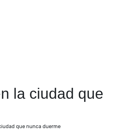
en la ciudad que
a ciudad que nunca duerme