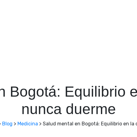
 Bogotá: Equilibrio 
nunca duerme
>
Blog
>
Medicina
>
Salud mental en Bogotá: Equilibrio en l