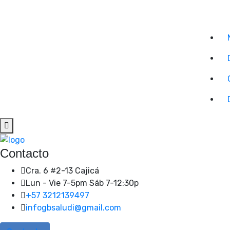
Contacto
Cra. 6 #2-13 Cajicá
Lun - Vie 7-5pm Sáb 7-12:30p
+57 3212139497
infogbsaludi@gmail.com