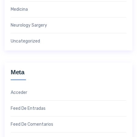
Medicina
Neurology Sargery
Uncategorized
Meta
Acceder
Feed De Entradas
Feed De Comentarios