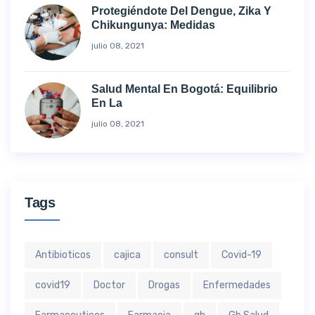
Protegiéndote Del Dengue, Zika Y
Chikungunya: Medidas
julio 08, 2021
Salud Mental En Bogotá: Equilibrio
En La
julio 08, 2021
Tags
Antibioticos
cajica
consult
Covid-19
covid19
Doctor
Drogas
Enfermedades