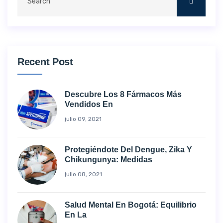
Recent Post
Descubre Los 8 Fármacos Más
Vendidos En
julio 09, 2021
Protegiéndote Del Dengue, Zika Y
Chikungunya: Medidas
julio 08, 2021
Salud Mental En Bogotá: Equilibrio
En La