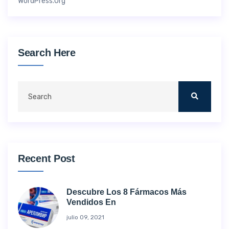
WordPress.org
Search Here
Recent Post
Descubre Los 8 Fármacos Más
Vendidos En
julio 09, 2021