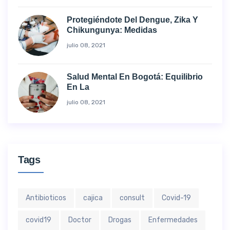
Protegiéndote Del Dengue, Zika Y
Chikungunya: Medidas
julio 08, 2021
Salud Mental En Bogotá: Equilibrio
En La
julio 08, 2021
Tags
Antibioticos
cajica
consult
Covid-19
covid19
Doctor
Drogas
Enfermedades