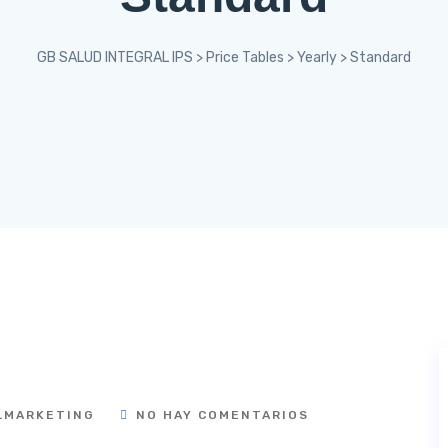
GB SALUD INTEGRAL IPS
>
Price Tables
>
Yearly
>
Standard
LMARKETING
NO HAY COMENTARIOS