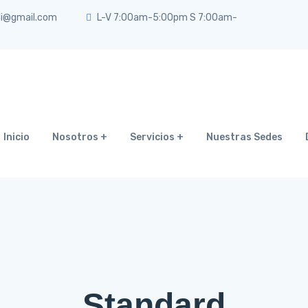
di@gmail.com
L-V 7:00am-5:00pm S 7:00am-
Inicio
Nosotros
Servicios
Nuestras Sedes
Standard